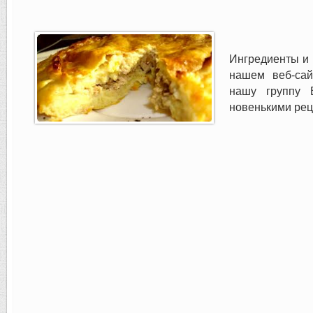
Ингредиенты и 
нашем веб-сай
нашу группу 
новенькими реце