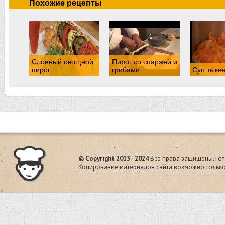
Похожие рецепты
Слоеный овощной
Пирог со спаржей и
пирог
грибами
Суп тыкв
© Copyright 2013 - 2024
Все права защищены. Гот
Копирование материалов сайта возможно только