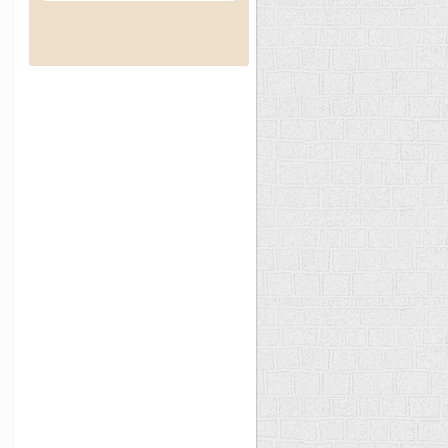
еда только в лучшем суши
ресторане