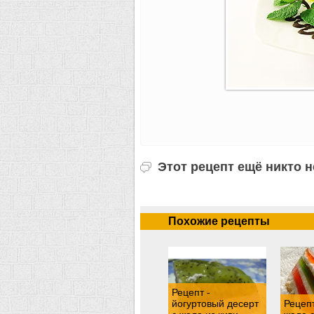
Этот рецепт ещё никто 
Похожие рецепты
Рецепт -
йогуртовый десерт
Рецепт