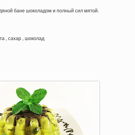
дяной бане шоколадом и полный сил мятой.
та , сахар , шоколад