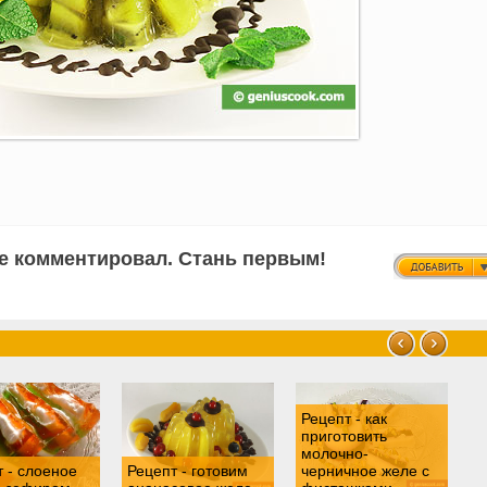
не комментировал. Стань первым!
Рецепт - как
приготовить
молочно-
Р
 - слоеное
Рецепт - готовим
черничное желе с
г