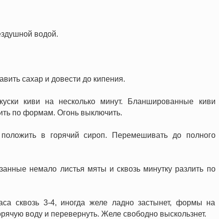
ездушной водой.
авить сахар и довести до кипения.
куски киви на несколько минут. Бланшированные киви
ть по формам. Огонь выключить.
положить в горячий сироп. Перемешивать до полного
занные немало листья мяты и сквозь минутку разлить по
аса сквозь 3-4, иногда желе ладно застынет, формы на
орячую воду и перевернуть. Желе свободно выскользнет.