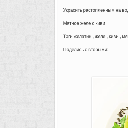
Украсить растопленным на во
Мятное желе с киви
Тэги желатин , желе , киви , мя
Поделись с вторыми: