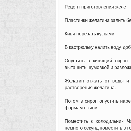
Рецепт приготовления желе
Пластинки желатина залить б
Киви порезать кусками.
В кастрюльку налить воду, доб
Опустить в кипящий сироп 
вытащить шумовкой и разложи
Желатин отжать от воды и 
растворения желатина.
Потом в сироп опустить наре
формам с киви.
Поместить в холодильник. Ч
немного секунд поместить в г