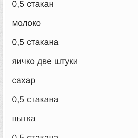
0,5 стакан
молоко
0,5 стакана
яичко две штуки
сахар
0,5 стакана
пытка
0,5 стакана