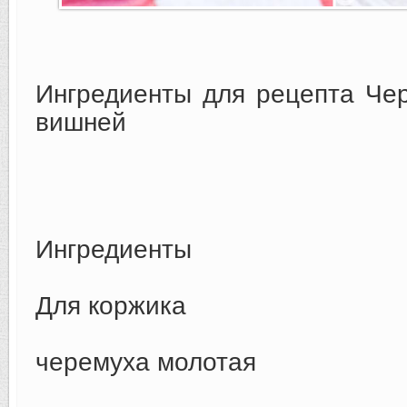
Ингредиенты для рецепта Че
вишней
Ингредиенты
Для коржика
черемуха молотая