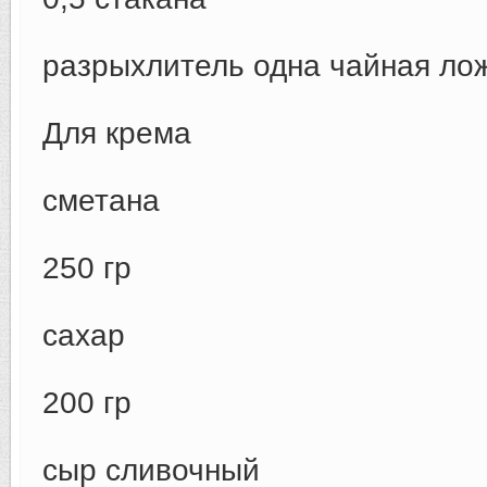
разрыхлитель одна чайная ло
Для крема
сметана
250 гр
сахар
200 гр
сыр сливочный