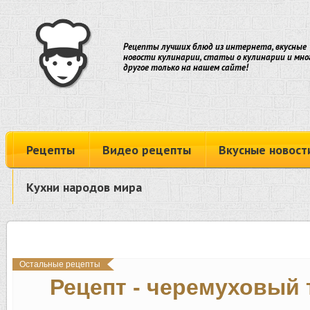
Рецепты лучших блюд из интернета, вкусные
новости кулинарии, статьи о кулинарии и мно
другое только на нашем сайте!
Рецепты
Видео рецепты
Вкусные новост
Кухни народов мира
Остальные рецепты
Рецепт - черемуховый 