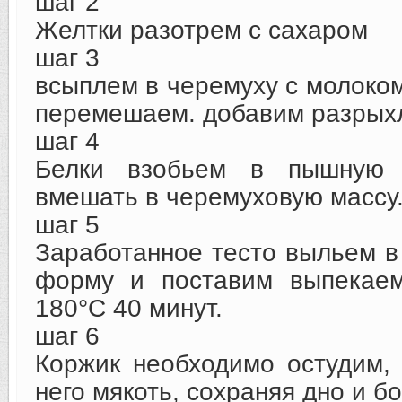
шаг 2
Желтки разотрем с сахаром
шаг 3
всыплем в черемуху с молоком
перемешаем. добавим разрых
шаг 4
Белки взобьем в пышную 
вмешать в черемуховую массу
шаг 5
Заработанное тесто выльем 
форму и поставим выпекаем
180°С 40 минут.
шаг 6
Коржик необходимо остудим,
него мякоть, сохраняя дно и бо