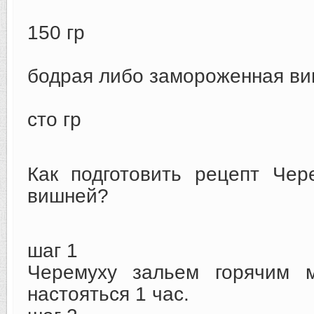
150 гр
бодрая либо замороженная в
сто гр
Как подготовить рецепт Чер
вишней?
шаг 1
Черемуху зальем горячим м
настояться 1 час.