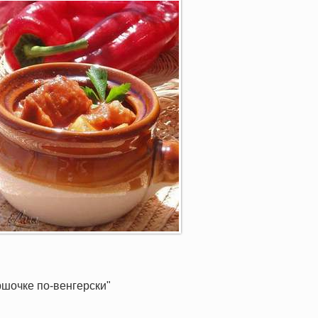
ршочке по-венгерски"