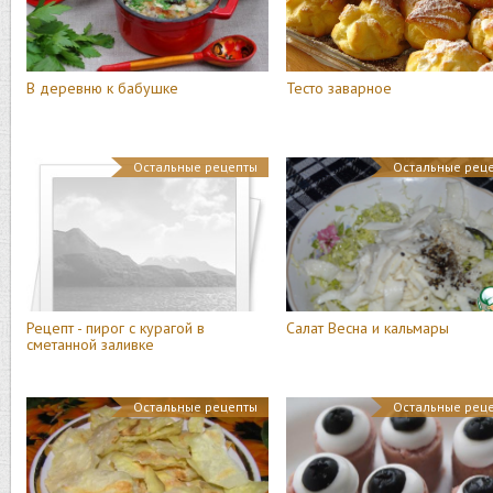
В деревню к бабушке
Тесто заварное
Остальные рецепты
Остальные рец
Рецепт - пирог с курагой в
Салат Весна и кальмары
сметанной заливке
Остальные рецепты
Остальные рец