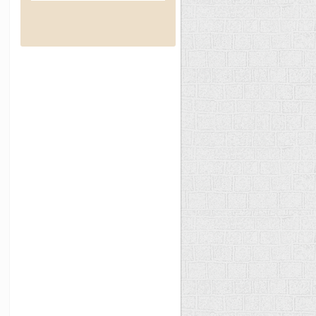
некалорийно