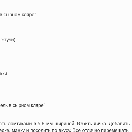
в сырном кляре"
 жгучи)
жки
ель в сырном кляре"
ать ломтиками в 5-8 мм шириной. Взбить яичка. Добавить
рке, манку и посолить по вкусу. Все отлично перемешать.