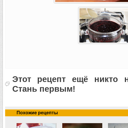
Этот рецепт ещё никто н
Стань первым!
Похожие рецепты