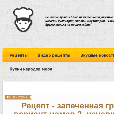
Рецепты лучших блюд из интернета, вкусные
новости кулинарии, статьи о кулинарии и мно
другое только на нашем сайте!
Рецепты
Видео рецепты
Вкусные новост
Кухни народов мира
Каши и крупы
Рецепт - запеченная г