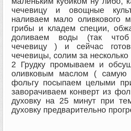
маленьким кубиком ну либо, к
чечевицу и овощные куль
наливаем мало оливкового м
грибы и кладем специи, обж
доливаем воды (так чтоб
чечевицу ) и сейчас готов
чечевицы, солим за несколько 
2 Грудку промываем и обсу
оливковым маслом ( самую 
фольгу посыпаем целыми пр
заворачиваем конверт из фол
духовку на 25 минут при те
духовку предварительно прогр