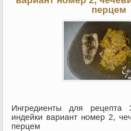
вариант номер 2, чечев
перцем
Ингредиенты для рецепта З
индейки вариант номер 2, че
перцем