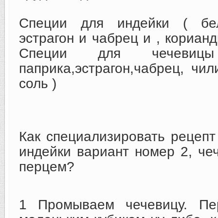
Специи для индейки ( бе
эстрагон и чабрец и , корианд
Специи для чечевицы
паприка,эстрагон,чабрец, чи
соль )
Как специализировать рецепт
индейки вариант номер 2, че
перцем?
1 Промываем чечевицу. П